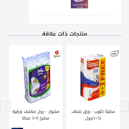
منتجات ذات علاقة
سانيتا كلوب - ورق نشاف
مشوار - رول مناشف ورقية
كل
(5+1)رول
مطبخ 9+3 مجانا