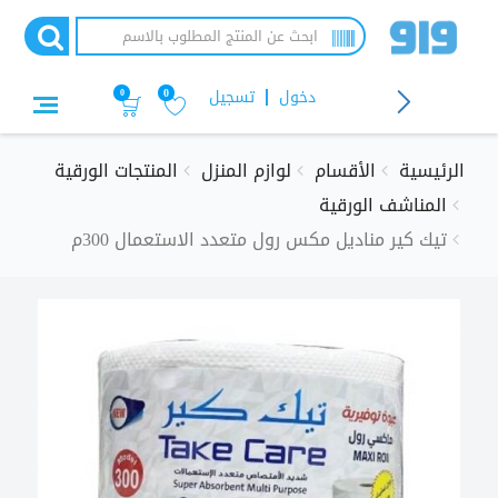
تجاوز
إلى
المحتوى
الرئيسي
دخول
تسجيل
0
0
الرئيسية
الأقسام
لوازم المنزل
المنتجات الورقية
المناشف الورقية
تيك كير مناديل مكس رول متعدد الاستعمال 300م