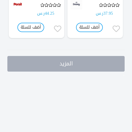
37.95ر.س
44.25ر.س
أضف للسلة
أضف للسلة
المزيد