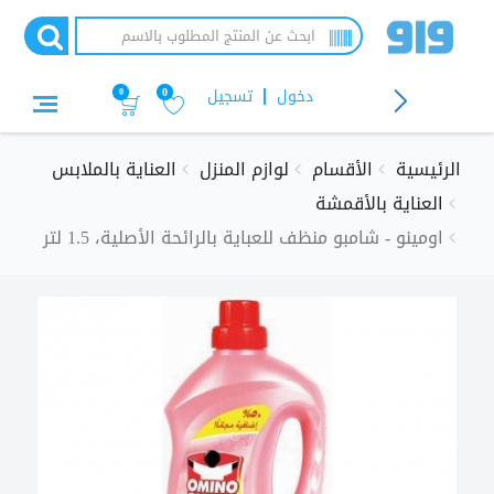
تجاوز
إلى
المحتوى
الرئيسي
دخول
تسجيل
0
0
الرئيسية
الأقسام
لوازم المنزل
العناية بالملابس
العناية بالأقمشة
اومينو - شامبو منظف للعباية بالرائحة الأصلية، 1.5 لتر