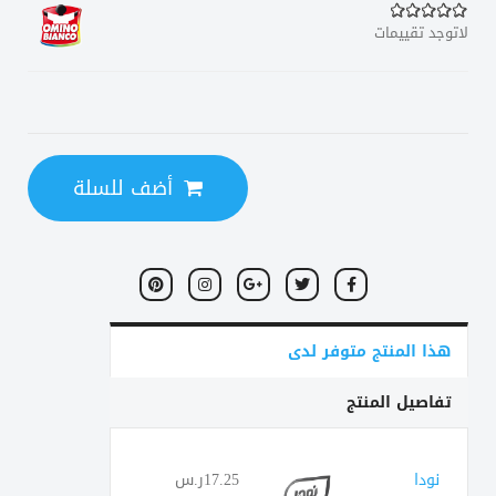
لاتوجد تقييمات
أضف للسلة
هذا المنتج متوفر لدى
تفاصيل المنتج
نودا
17.25ر.س