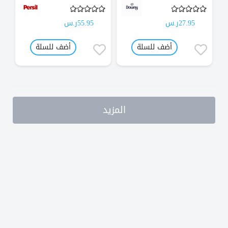
27.95ر.س
55.95ر.س
أضف للسلة
أضف للسلة
المزيد