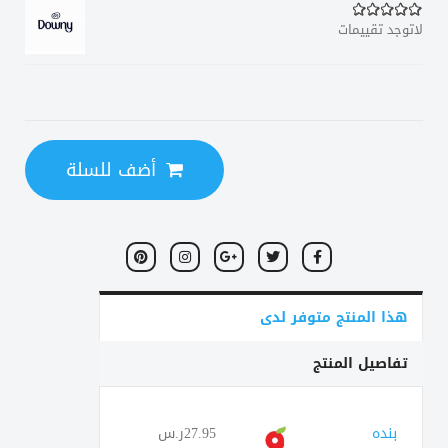
لاتوجد تقييمات
أضف للسلة
هذا المنتج متوفر لدى
تفاصيل المنتج
بنده
27.95ر.س