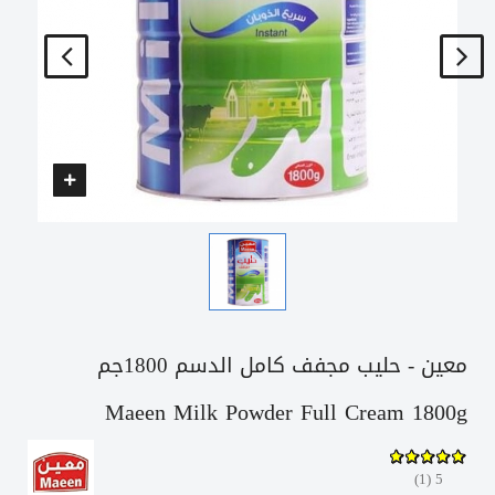
معين - حليب مجفف كامل الدسم 1800جم
Maeen Milk Powder Full Cream 1800g
)
1
(
5