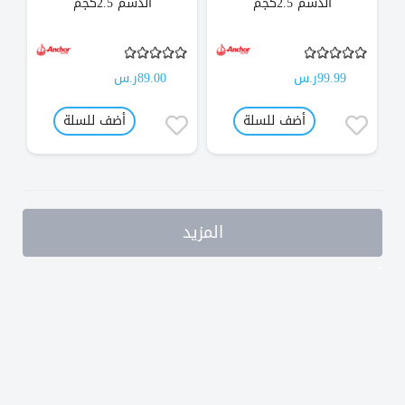
الدسم 2.5كجم
الدسم 2.5كجم
99.99ر.س
89.00ر.س
أضف للسلة
أضف للسلة
المزيد