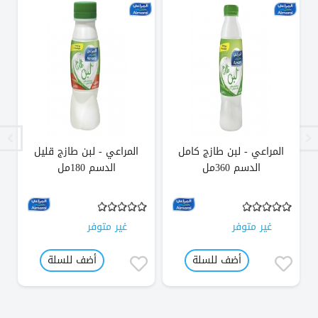
المراعي - لبن طازج كامل
المراعي - لبن طازج قليل
الدسم 360مل
الدسم 180مل
غير متوفر
غير متوفر
أضف للسلة
أضف للسلة