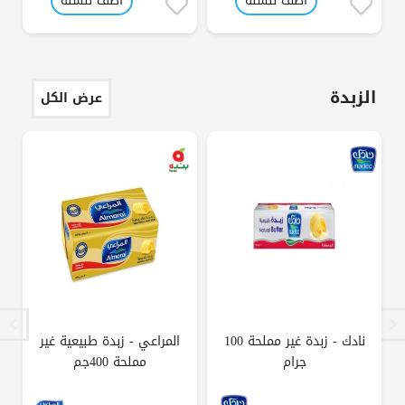
أضف للسلة
أضف للسلة
الزبدة
عرض الكل
نادك - زبدة غير مملحة 100
المراعي - زبدة طبيعية غير
جرام
مملحة 400جم