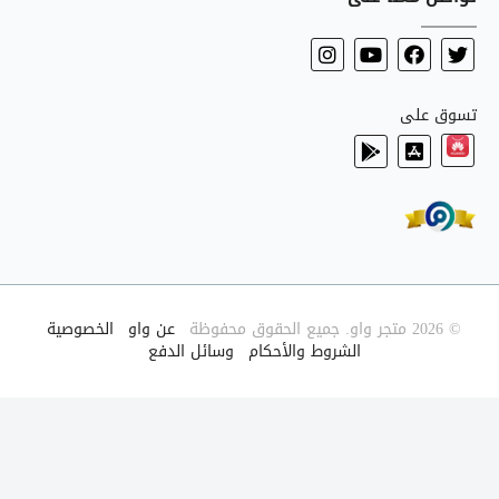
تسوق على
© 2026 متجر واو. جميع الحقوق محفوظة
|
عن واو
|
الخصوصية
|
الشروط والأحكام
|
وسائل الدفع
|