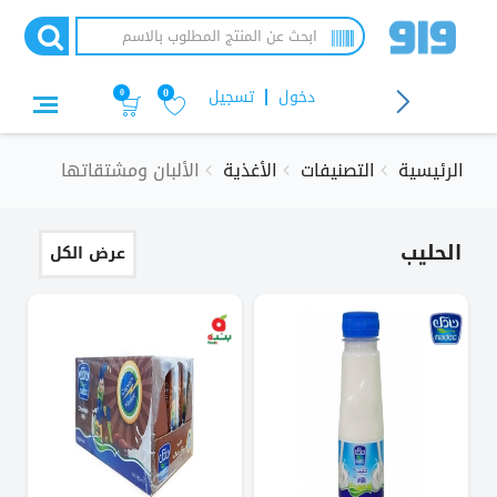
جاوز
لى
لمحتوى
لرئيسي
دخول
تسجيل
0
0
الرئيسية
التصنيفات
الأغذية
الألبان ومشتقاتها
الحليب
عرض الكل