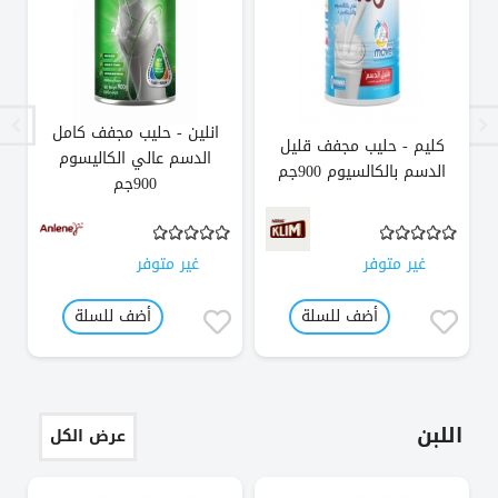
انلين - حليب مجفف كامل
كليم - حليب مجفف قليل
الدسم عالي الكاليسوم
الدسم بالكالسيوم 900جم
900جم
غير متوفر
غير متوفر
أضف للسلة
أضف للسلة
اللبن
عرض الكل